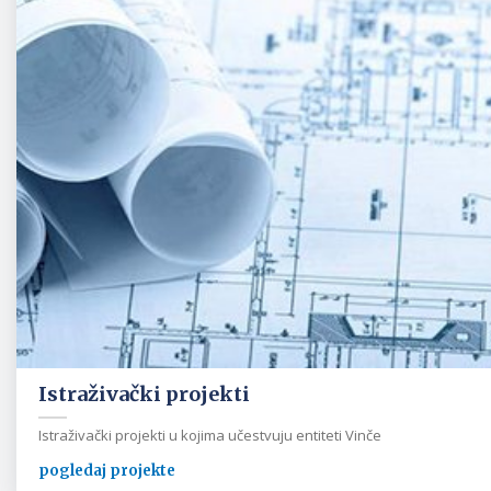
Istraživački projekti
Istraživački projekti u kojima učestvuju entiteti Vinče
pogledaj projekte