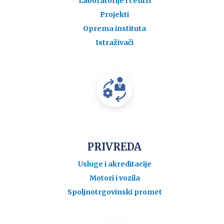
Laboratorije i centri
Projekti
Oprema instituta
Istraživači
PRIVREDA
Usluge i akreditacije
Motori i vozila
Spoljnotrgovinski promet