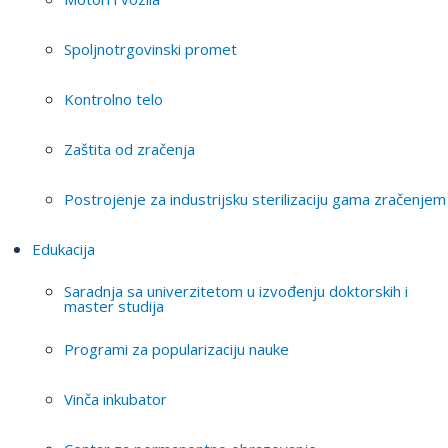
Spoljnotrgovinski promet
Kontrolno telo
Zaštita od zračenja
Postrojenje za industrijsku sterilizaciju gama zračenjem
Edukacija
Saradnja sa univerzitetom u izvođenju doktorskih i
master studija
Programi za popularizaciju nauke
Vinča inkubator