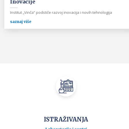
Inovacije
Institut „Vinča“ podstiče razvoj inovacija i novih tehnologija
saznaj više
ISTRAŽIVANJA