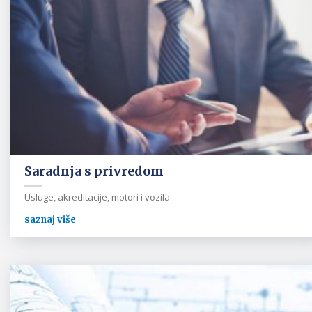
Saradnja s privredom
Usluge, akreditacije, motori i vozila
saznaj više