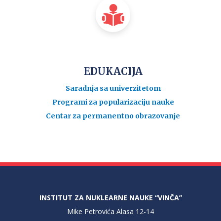
EDUKACIJA
Saradnja sa univerzitetom
Programi za popularizaciju nauke
Centar za permanentno obrazovanje
INSTITUT ZA NUKLEARNE NAUKE “VINČA”
Mike Petrovića Alasa 12-14