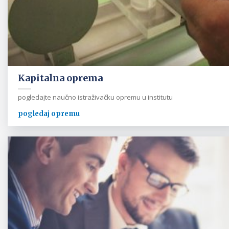
Kapitalna oprema
pogledajte naučno istraživačku opremu u institutu
pogledaj opremu