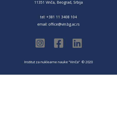
11351 Vinča, Beograd, Srbija
tel: +381 11 3408 104
email:
office@vin.bg.ac.rs
Institut za nuklearne nauke ”Vinča” © 2020