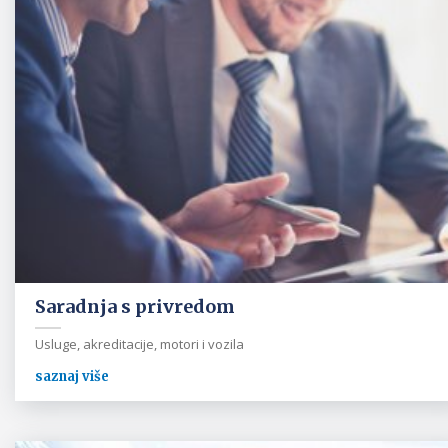
Saradnja s privredom
Usluge, akreditacije, motori i vozila
saznaj više