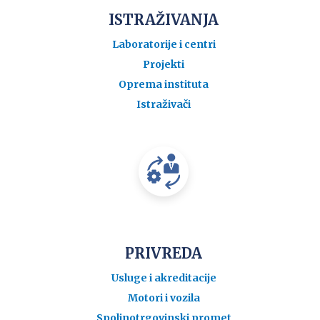
ISTRAŽIVANJA
Laboratorije i centri
Projekti
Oprema instituta
Istraživači
PRIVREDA
Usluge i akreditacije
Motori i vozila
Spoljnotrgovinski promet