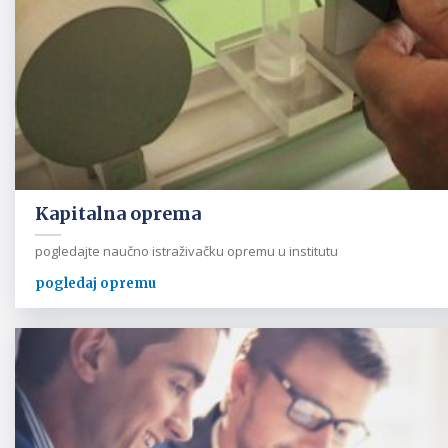
Kapitalna oprema
pogledajte naučno istraživačku opremu u institutu
pogledaj opremu