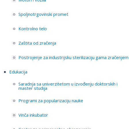
Spoljnotrgovinski promet
Kontrolno telo
Zaštita od zračenja
Postrojenje za industrijsku sterilizaciju gama zračenjem
Edukacija
Saradnja sa univerzitetom u izvođenju doktorskih i
master studija
Programi za popularizaciju nauke
Vinča inkubator