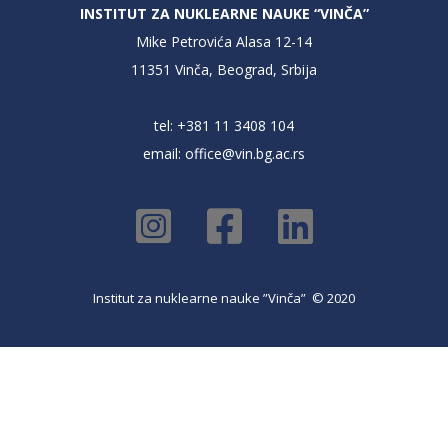
INSTITUT ZA NUKLEARNE NAUKE “VINČA”
Mike Petrovića Alasa 12-14
11351 Vinča, Beograd, Srbija
tel: +381 11 3408 104
email:
office@vin.bg.ac.rs
Institut za nuklearne nauke ”Vinča” © 2020