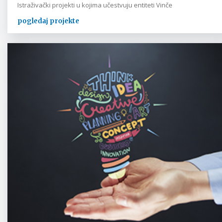
Istraživački projekti u kojima učestvuju entiteti Vinče
pogledaj projekte