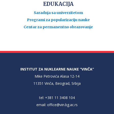
EDUKACIJA
Saradnja sa univerzitetom
Programi za popularizaciju nauke
Centar za permanentno obrazovanje
INSTITUT ZA NUKLEARNE NAUKE “VINČA”
Mike Petrovića Alasa 12-14
11351 Vinča, Beograd, Srbija
tel: +381 11 3408 104
email:
office@vin.bg.ac.rs