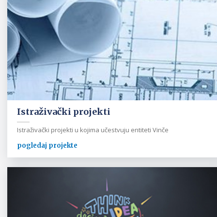
Istraživački projekti
Istraživački projekti u kojima učestvuju entiteti Vinče
pogledaj projekte