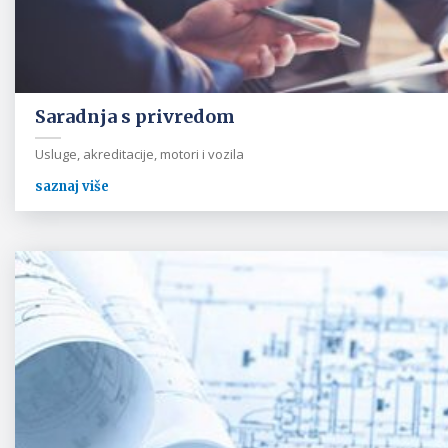
Saradnja s privredom
Usluge, akreditacije, motori i vozila
saznaj više