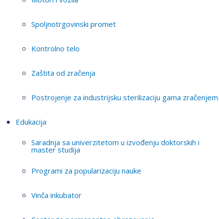
Spoljnotrgovinski promet
Kontrolno telo
Zaštita od zračenja
Postrojenje za industrijsku sterilizaciju gama zračenjem
Edukacija
Saradnja sa univerzitetom u izvođenju doktorskih i
master studija
Programi za popularizaciju nauke
Vinča inkubator