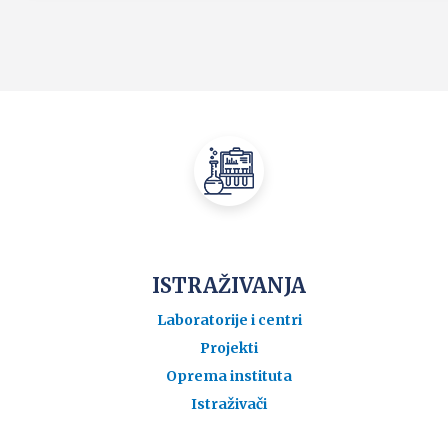
ISTRAŽIVANJA
Laboratorije i centri
Projekti
Oprema instituta
Istraživači