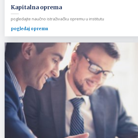
Kapitalna oprema
pogledajte naučno istraživačku opremu u institutu
pogledaj opremu