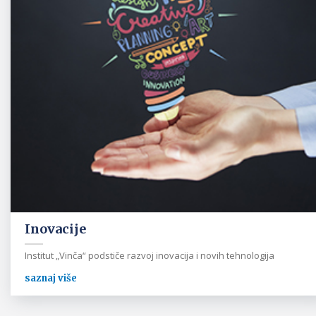
Inovacije
Institut „Vinča“ podstiče razvoj inovacija i novih tehnologija
saznaj više