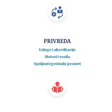
PRIVREDA
Usluge i akreditacije
Motori i vozila
Spoljnotrgovinski promet