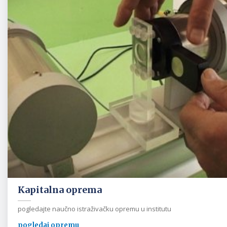
Kapitalna oprema
pogledajte naučno istraživačku opremu u institutu
pogledaj opremu