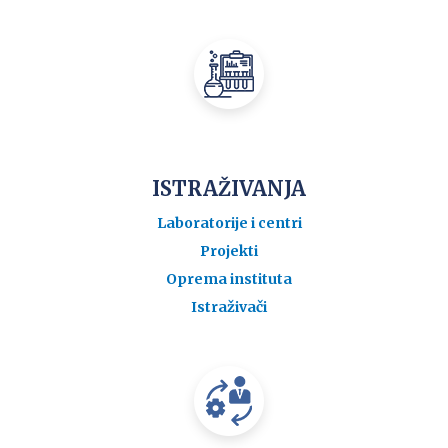
ISTRAŽIVANJA
Laboratorije i centri
Projekti
Oprema instituta
Istraživači