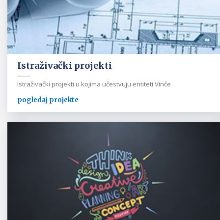
Istraživački projekti
Istraživački projekti u kojima učestvuju entiteti Vinče
pogledaj projekte