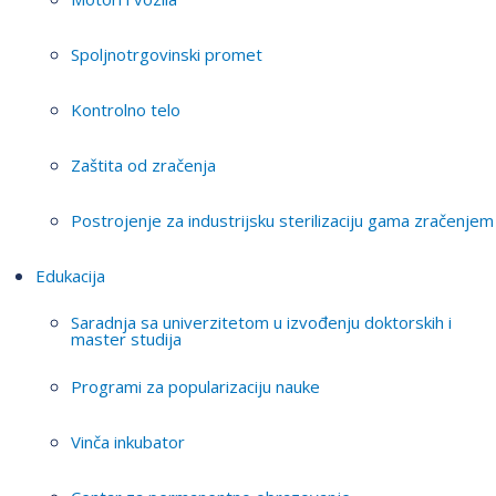
Spoljnotrgovinski promet
Kontrolno telo
Zaštita od zračenja
Postrojenje za industrijsku sterilizaciju gama zračenjem
Edukacija
Saradnja sa univerzitetom u izvođenju doktorskih i
master studija
Programi za popularizaciju nauke
Vinča inkubator