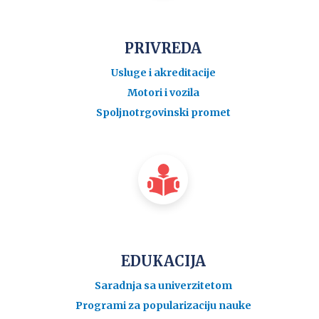
PRIVREDA
Usluge i akreditacije
Motori i vozila
Spoljnotrgovinski promet
EDUKACIJA
Saradnja sa univerzitetom
Programi za popularizaciju nauke