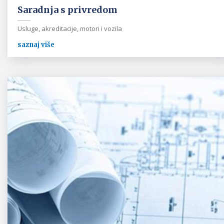
Saradnja s privredom
Usluge, akreditacije, motori i vozila
saznaj više