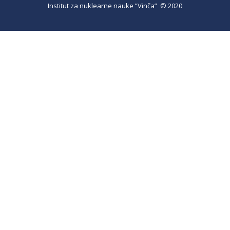
Institut za nuklearne nauke ”Vinča” © 2020