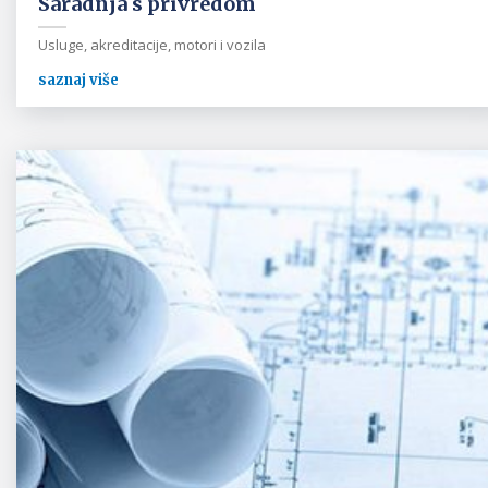
Saradnja s privredom
Usluge, akreditacije, motori i vozila
saznaj više