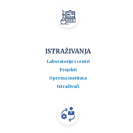
ISTRAŽIVANJA
Laboratorije i centri
Projekti
Oprema instituta
Istraživači