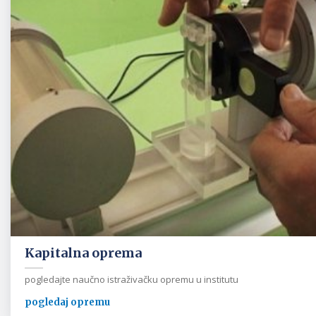
Kapitalna oprema
pogledajte naučno istraživačku opremu u institutu
pogledaj opremu