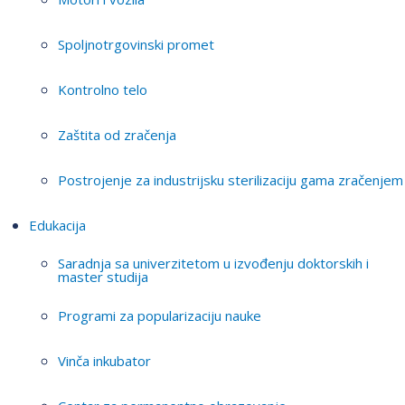
Spoljnotrgovinski promet
Kontrolno telo
Zaštita od zračenja
Postrojenje za industrijsku sterilizaciju gama zračenjem
Edukacija
Saradnja sa univerzitetom u izvođenju doktorskih i
master studija
Programi za popularizaciju nauke
Vinča inkubator