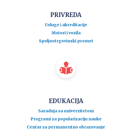
PRIVREDA
Usluge i akreditacije
Motori i vozila
Spoljnotrgovinski promet
EDUKACIJA
Saradnja sa univerzitetom
Programi za popularizaciju nauke
Centar za permanentno obrazovanje