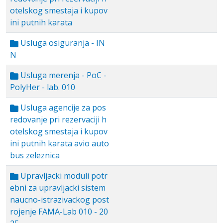
otelskog smestaja i kupov
ini putnih karata
Usluga osiguranja - IN
N
Usluga merenja - PoC -
PolyHer - lab. 010
Usluga agencije za pos
redovanje pri rezervaciji h
otelskog smestaja i kupov
ini putnih karata avio auto
bus zeleznica
Upravljacki moduli potr
ebni za upravljacki sistem
naucno-istrazivackog post
rojenje FAMA-Lab 010 - 20