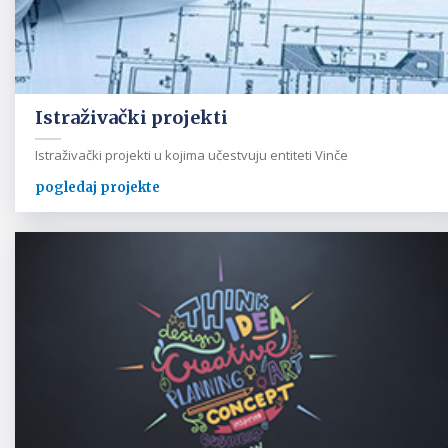
Istraživački projekti
Istraživački projekti u kojima učestvuju entiteti Vinče
pogledaj projekte