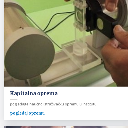
Kapitalna oprema
pogledajte naučno istraživačku opremu u institutu
pogledaj opremu