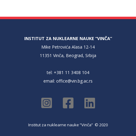
INSTITUT ZA NUKLEARNE NAUKE “VINČA”
Mike Petrovića Alasa 12-14
11351 Vinča, Beograd, Srbija
tel: +381 11 3408 104
email:
office@vin.bg.ac.rs
Institut za nuklearne nauke ”Vinča” © 2020