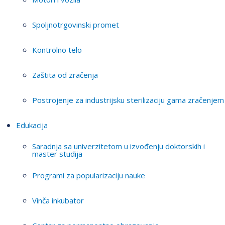
Spoljnotrgovinski promet
Kontrolno telo
Zaštita od zračenja
Postrojenje za industrijsku sterilizaciju gama zračenjem
Edukacija
Saradnja sa univerzitetom u izvođenju doktorskih i
master studija
Programi za popularizaciju nauke
Vinča inkubator