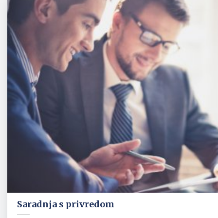
Saradnja s privredom