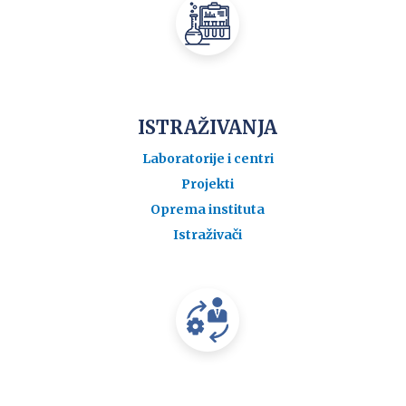
ISTRAŽIVANJA
Laboratorije i centri
Projekti
Oprema instituta
Istraživači