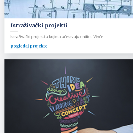
Istraživački projekti
Istraživački projekti u kojima učestvuju entiteti Vinče
pogledaj projekte