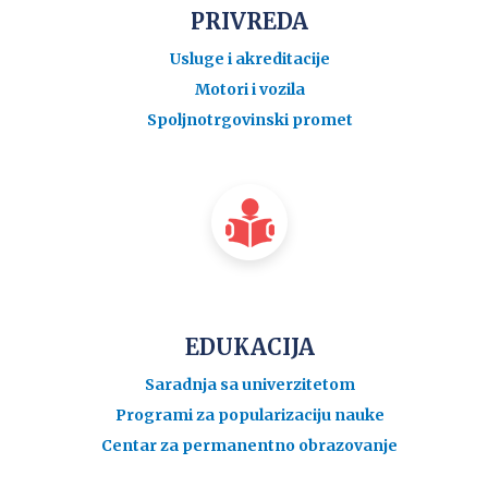
PRIVREDA
Usluge i akreditacije
Motori i vozila
Spoljnotrgovinski promet
EDUKACIJA
Saradnja sa univerzitetom
Programi za popularizaciju nauke
Centar za permanentno obrazovanje