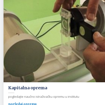
Kapitalna oprema
pogledajte naučno istraživačku opremu u institutu
pogledaj opremu