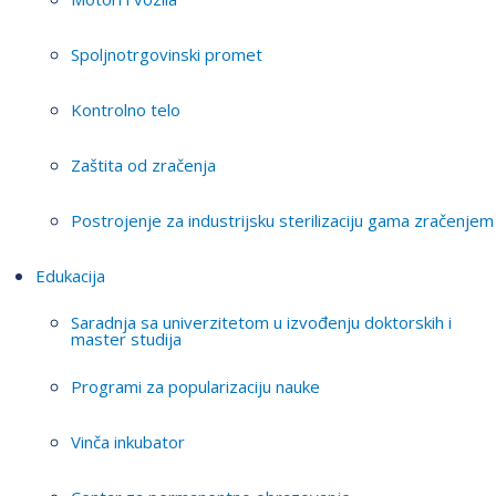
Spoljnotrgovinski promet
Kontrolno telo
Zaštita od zračenja
Postrojenje za industrijsku sterilizaciju gama zračenjem
Edukacija
Saradnja sa univerzitetom u izvođenju doktorskih i
master studija
Programi za popularizaciju nauke
Vinča inkubator