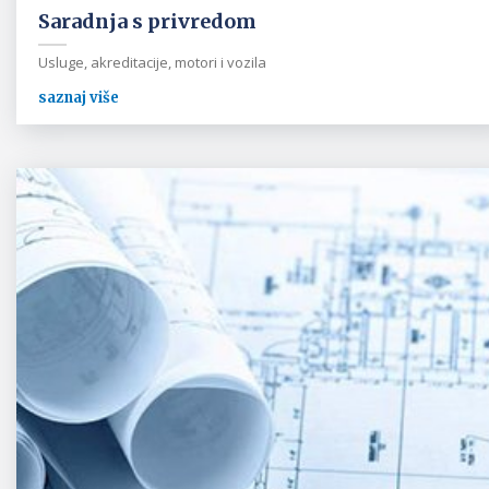
Saradnja s privredom
Usluge, akreditacije, motori i vozila
saznaj više