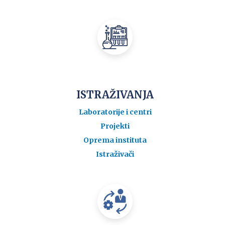
ISTRAŽIVANJA
Laboratorije i centri
Projekti
Oprema instituta
Istraživači