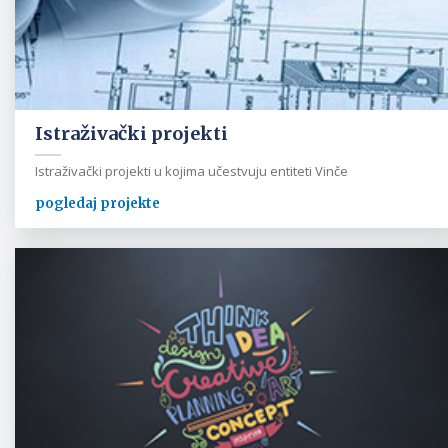
Istraživački projekti
Istraživački projekti u kojima učestvuju entiteti Vinče
pogledaj projekte