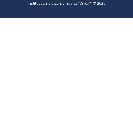
Institut za nuklearne nauke ”Vinča” © 2020