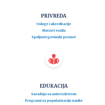
PRIVREDA
Usluge i akreditacije
Motori i vozila
Spoljnotrgovinski promet
EDUKACIJA
Saradnja sa univerzitetom
Programi za popularizaciju nauke