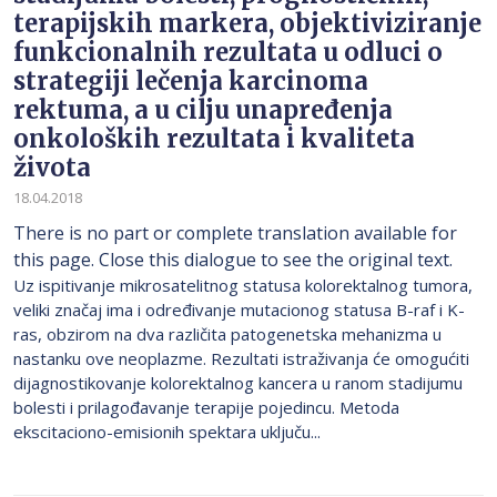
terapijskih markera, objektiviziranje
funkcionalnih rezultata u odluci o
strategiji lečenja karcinoma
rektuma, a u cilju unapređenja
onkoloških rezultata i kvaliteta
života
18.04.2018
There is no part or complete translation available for
this page. Close this dialogue to see the original text.
Uz ispitivanje mikrosatelitnog statusa kolorektalnog tumora,
veliki značaj ima i određivanje mutacionog statusa B-raf i K-
ras, obzirom na dva različita patogenetska mehanizma u
nastanku ove neoplazme. Rezultati istraživanja će omogućiti
dijagnostikovanje kolorektalnog kancera u ranom stadijumu
bolesti i prilagođavanje terapije pojedincu. Metoda
ekscitaciono-emisionih spektara uključu...