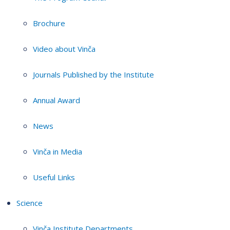
Brochure
Video about Vinča
Journals Published by the Institute
Annual Award
News
Vinča in Media
Useful Links
Science
Vinča Institute Departments