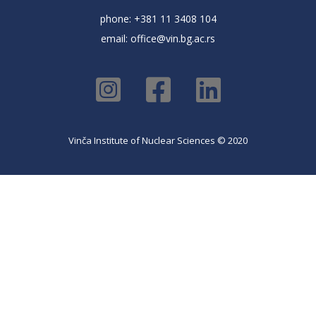
phone: +381 11 3408 104
email:
office@vin.bg.ac.rs
Vinča Institute of Nuclear Sciences © 2020