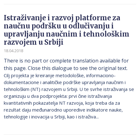
Istraživanje i razvoj platforme za
naučnu podršku u odlučivanju i
upravljanju naučnim i tehnološkim
razvojem u Srbiji
18.04.2018
There is no part or complete translation available for
this page. Close this dialogue to see the original text.
Cilj projekta je kreiranje metodološke, informaciono-
dokumentacione i analitičke podrške upravljanja naučnim i
tehnološkim (NT) razvojem u Srbiji. U te svrhe istraživanja se
organizuju u dva podprojekta: prvi čine istraživanja
kvantitativnih pokazatelja NT razvoja, koja treba da za
rezultat daju međunarodno uporedive indikatore nauke,
tehnologije i inovacija u Srbiji, kao i istraživa...