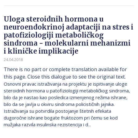
Uloga steroidnih hormona u
neuroendokrinoj adaptaciji na stres i
patofiziologiji metaboličkog
sindroma - molekularni mehanizmi
i kliničke implikacije
24.04.2018
There is no part or complete translation available for
this page. Close this dialogue to see the original text.
Osnovni pravac istraživanja na projektu je ispitivanje uloge
steroidnih hormona u patofiziologiji metaboličkog sindroma,
bilo da je nastao kao posledica izmenjenog režima ishrane,
bilo da se javlja u okviru sindroma policističnih jajnika.
Istraživanja su potvrdila postojanje štetnih efekata
dugoročne ishrane bogate fruktozom pri čemu se kod
mužjaka razvila insulinska rezistencija i d...