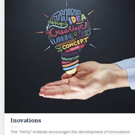
Inovations
The "Vinča" Institute encourages the development of innovations