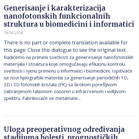
Generisanje i karakterizacija
nanofotonskih funkcionalnih
struktura u biomedicini i informatici
18.04.2018
There is no part or complete translation available for
this page. Close this dialogue to see the original text.
Radićemo na primeni svetlosti za generesanje nanofotonskih
materijala i struktura koje omogućavaju efikasnu kontrolu
svetlosti i njenu primenu u informatici i biomedicini. Ispitivaće
se novi hplografski materilai za generisanje periodičnih 1D,
2D i 3D fotonskih kristala (FK) sa širokom porešljivom
zabranjenom talasnom zonomn u infracrvenom i vidljivom
spektru. Fabrikovaće se metamate...
Uloga preoperativnog određivanja
stadijuma bolesti, prognostičkih,