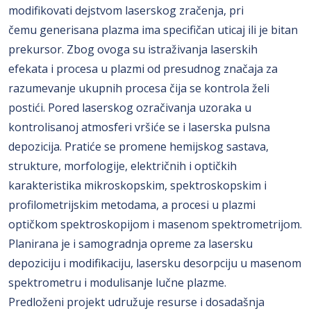
modifikovati dejstvom laserskog zračenja, pri
čemu generisana plazma ima specifičan uticaj ili je bitan
prekursor. Zbog ovoga su istraživanja laserskih
efekata i procesa u plazmi od presudnog značaja za
razumevanje ukupnih procesa čija se kontrola želi
postići. Pored laserskog ozračivanja uzoraka u
kontrolisanoj atmosferi vršiće se i laserska pulsna
depozicija. Pratiće se promene hemijskog sastava,
strukture, morfologije, električnih i optičkih
karakteristika mikroskopskim, spektroskopskim i
profilometrijskim metodama, a procesi u plazmi
optičkom spektroskopijom i masenom spektrometrijom.
Planirana je i samogradnja opreme za lasersku
depoziciju i modifikaciju, lasersku desorpciju u masenom
spektrometru i modulisanje lučne plazme.
Predloženi projekt udružuje resurse i dosadašnja