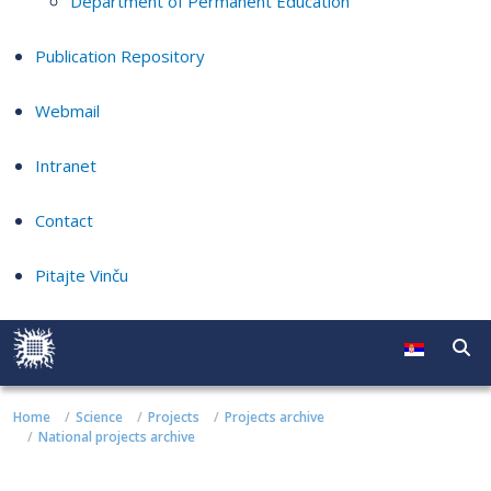
Department of Permanent Education
Publication Repository
Webmail
Intranet
Contact
Pitajte Vinču
Home
Science
Projects
Projects archive
National projects archive