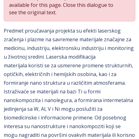
available for this page. Close this dialogue to
see the original text.
Predmet proučavanja projekta su efekti laserskog
zračenja i plazme na savremene materijale značajne za
medicinu, industriju, elektronsku industriju i monitoring
u životnoj sredini. Laserska modifikacija
materijala koristi se za usmerene promene strukturnih,
optičkih, električnih i hemijskih osobina, kao i za
formiranje nano struktura u različitim atmosferama.
Istraživaće se materijali na bazi Ti u formi
nanokompozita i nanolegura, a formirana intermetalna
jedinjenja sa W, Al, V i Ni mogu poslužiti za
biomedicinske i informacione primene. Od posebnog
interesa su nanostrukture i nanokompoziti koji se
mogu nagraditi na površini ovakvih materijala ili korisno