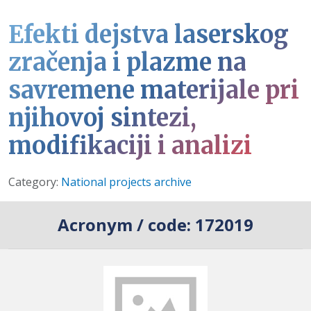
Efekti dejstva laserskog
zračenja i plazme na
savremene materijale pri
njihovoj sintezi,
modifikaciji i analizi
Details
Category:
National projects archive
Acronym / code:
172019