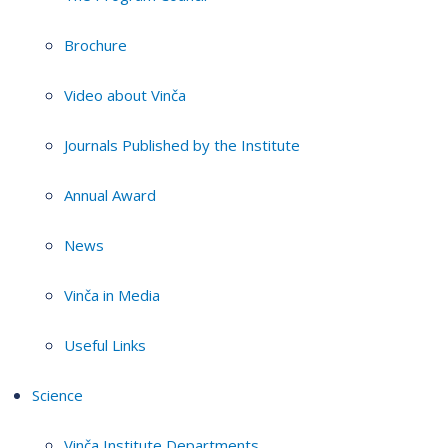
Brochure
Video about Vinča
Journals Published by the Institute
Annual Award
News
Vinča in Media
Useful Links
Science
Vinča Institute Departments