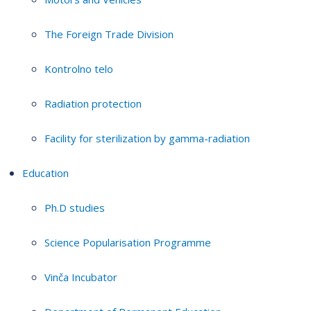
The Foreign Trade Division
Kontrolno telo
Radiation protection
Facility for sterilization by gamma-radiation
Education
Ph.D studies
Science Popularisation Programme
Vinča Incubator