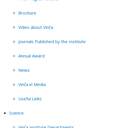
Brochure
Video about Vinča
Journals Published by the Institute
Annual Award
News
Vinča in Media
Useful Links
Science
Vinča Institute Departments