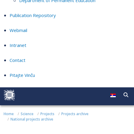
Department of Permanent Education
Publication Repository
Webmail
Intranet
Contact
Pitajte Vinču
Home
Science
Projects
Projects archive
National projects archive