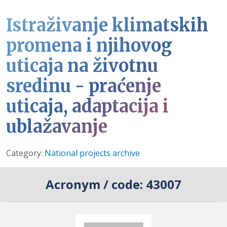
Istraživanje klimatskih
promena i njihovog
uticaja na životnu
sredinu - praćenje
uticaja, adaptacija i
ublažavanje
Details
Category:
National projects archive
Acronym / code:
43007