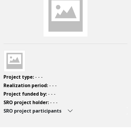
Project type:
- - -
Realization period:
- - -
Project funded by:
- - -
SRO project holder:
- - -
SRO project participants