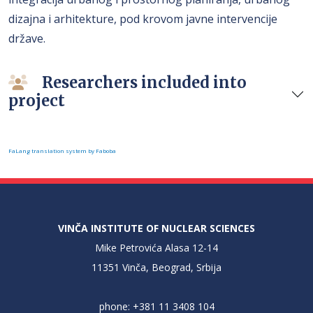
dizajna i arhitekture, pod krovom javne intervencije
države.
Researchers included into
project
FaLang translation system by Faboba
VINČA INSTITUTE OF NUCLEAR SCIENCES
Mike Petrovića Alasa 12-14
11351 Vinča, Beograd, Srbija
phone: +381 11 3408 104