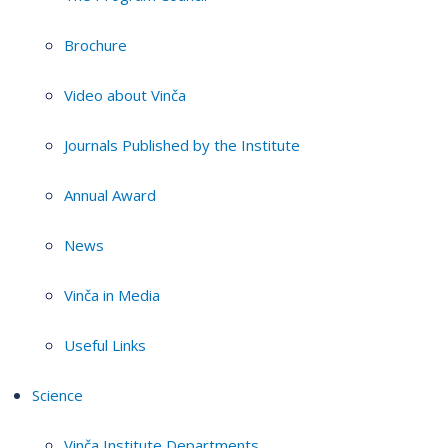
Brochure
Video about Vinča
Journals Published by the Institute
Annual Award
News
Vinča in Media
Useful Links
Science
Vinča Institute Departments