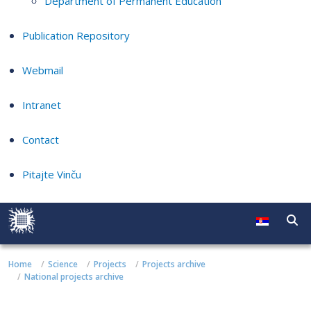
Department of Permanent Education
Publication Repository
Webmail
Intranet
Contact
Pitajte Vinču
Home
Science
Projects
Projects archive
National projects archive