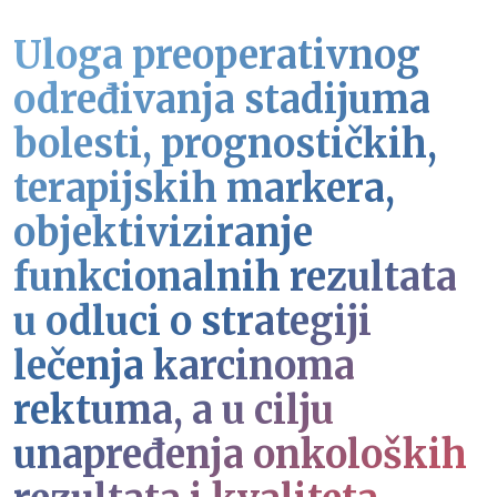
Uloga preoperativnog
određivanja stadijuma
bolesti, prognostičkih,
terapijskih markera,
objektiviziranje
funkcionalnih rezultata
u odluci o strategiji
lečenja karcinoma
rektuma, a u cilju
unapređenja onkoloških