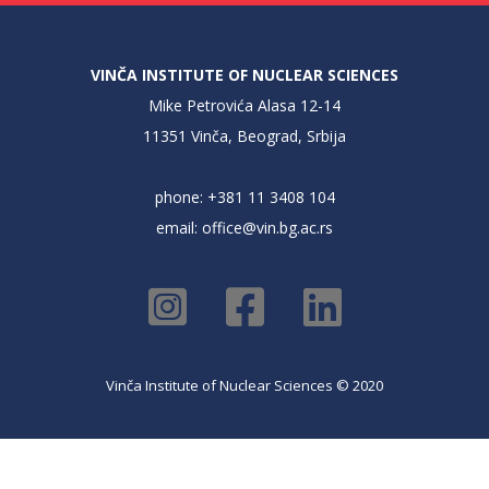
VINČA INSTITUTE OF NUCLEAR SCIENCES
Mike Petrovića Alasa 12-14
11351 Vinča, Beograd, Srbija
phone: +381 11 3408 104
email:
office@vin.bg.ac.rs
Vinča Institute of Nuclear Sciences © 2020