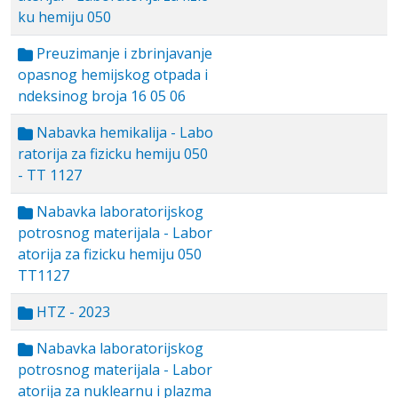
ku hemiju 050
Preuzimanje i zbrinjavanje
opasnog hemijskog otpada i
ndeksinog broja 16 05 06
Nabavka hemikalija - Labo
ratorija za fizicku hemiju 050
- TT 1127
Nabavka laboratorijskog
potrosnog materijala - Labor
atorija za fizicku hemiju 050
TT1127
HTZ - 2023
Nabavka laboratorijskog
potrosnog materijala - Labor
atorija za nuklearnu i plazma