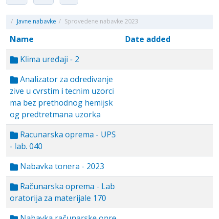
/
Javne nabavke
/
Sprovedene nabavke 2023
Name
Date added
Klima uređaji - 2
Analizator za odredivanje
zive u cvrstim i tecnim uzorci
ma bez prethodnog hemijsk
og predtretmana uzorka
Racunarska oprema - UPS
- lab. 040
Nabavka tonera - 2023
Računarska oprema - Lab
oratorija za materijale 170
Nabavka računarske opre