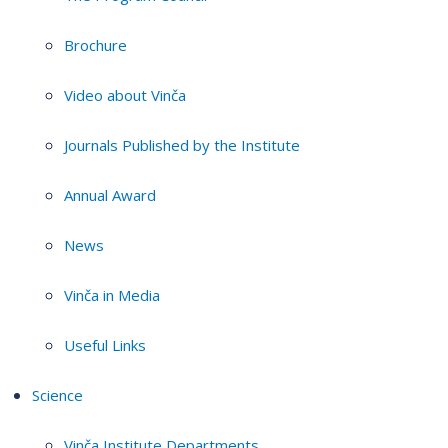
Brochure
Video about Vinča
Journals Published by the Institute
Annual Award
News
Vinča in Media
Useful Links
Science
Vinča Institute Departments