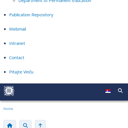
Department of Permanent Education
Publication Repository
Webmail
Intranet
Contact
Pitajte Vinču
Home