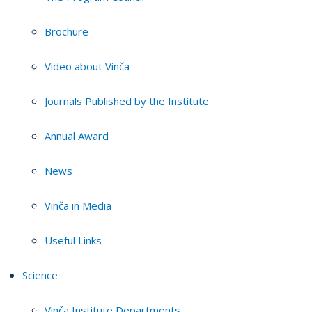
Brochure
Video about Vinča
Journals Published by the Institute
Annual Award
News
Vinča in Media
Useful Links
Science
Vinča Institute Departments