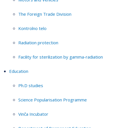
The Foreign Trade Division
Kontrolno telo
Radiation protection
Facility for sterilization by gamma-radiation
Education
Ph.D studies
Science Popularisation Programme
Vinča Incubator