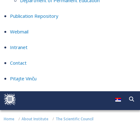
Department of Permanent Education
Publication Repository
Webmail
Intranet
Contact
Pitajte Vinču
Home
About Institute
The Scientific Council