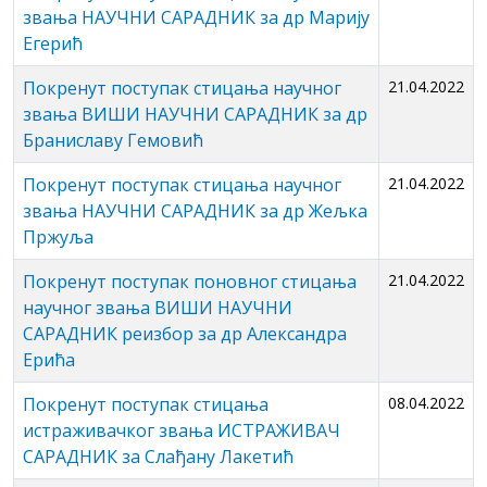
звања НАУЧНИ САРАДНИК за др Марију
Егерић
Покренут поступак стицања научног
21.04.2022
звања ВИШИ НАУЧНИ САРАДНИК за др
Браниславу Гемовић
Покренут поступак стицања научног
21.04.2022
звања НАУЧНИ САРАДНИК за др Жељка
Пржуља
Покренут поступак поновног стицања
21.04.2022
научног звања ВИШИ НАУЧНИ
САРАДНИК реизбор за др Александра
Ерића
Покренут поступак стицања
08.04.2022
истраживачког звања ИСТРАЖИВАЧ
САРАДНИК за Слађану Лакетић