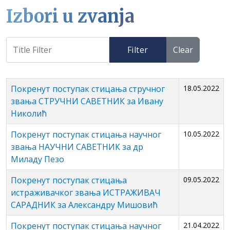
Izbori u zvanja
Filter
Clear
Покренут поступак стицања стручног
18.05.2022
звања СТРУЧНИ САВЕТНИК за Ивану
Николић
Покренут поступак стицања научног
10.05.2022
звања НАУЧНИ САВЕТНИК за др
Миладу Пезо
Покренут поступак стицања
09.05.2022
истраживачког звања ИСТРАЖИВАЧ
САРАДНИК за Александру Мишовић
Покренут поступак стицања научног
21.04.2022