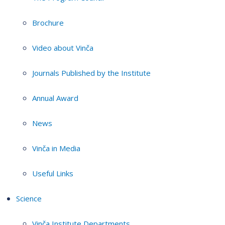
Brochure
Video about Vinča
Journals Published by the Institute
Annual Award
News
Vinča in Media
Useful Links
Science
Vinča Institute Departments