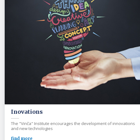
Inovations
The "Vinča" Institute encourages the development of innovations
and new technologies
find more