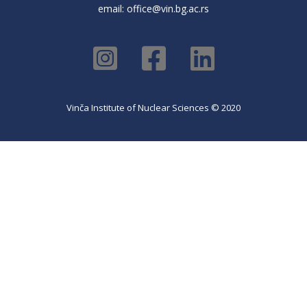
email:
office@vin.bg.ac.rs
Vinča Institute of Nuclear Sciences © 2020