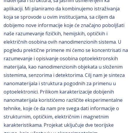
materijala i struktura, sa jasnim usmerenjem ka
aplikaciji. Mi planiramo da kombinujemo istraživanja
koja se sprovode u ovim institucijama, sa ciljem da
dobijemo nove informacije koje će značajno poboljšati
naše razumevanje fizičkih, hemijskih, optičkih i
električnih osobina ovih nanodimenzionih sistema. U
pogledu prektične primene mi ćemo se koncentrisati na
razumevanje i opisivanje osobina optoelektronskih
materijala, kao nanodimenzionih objekata u složenim
sistemima, senzorima i detektorima. Cilj nam je sinteza
nanomaterijala i struktura pogodnih za primenu u
optoelektronici. Prilikom karakterizacije dobijenih
nanomaterijala koristićemo različite eksperimentalne
tehnike, koje će da nam pre svega dati informacije o
strukturnim, optičkim, električnim i magnetnim
karakteristikama. Projekat uključuje dve teorijske