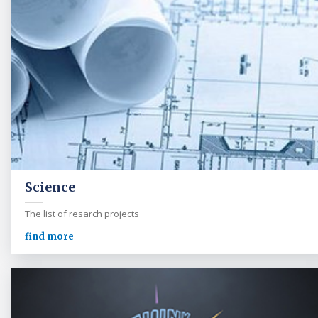
Science
The list of resarch projects
find more