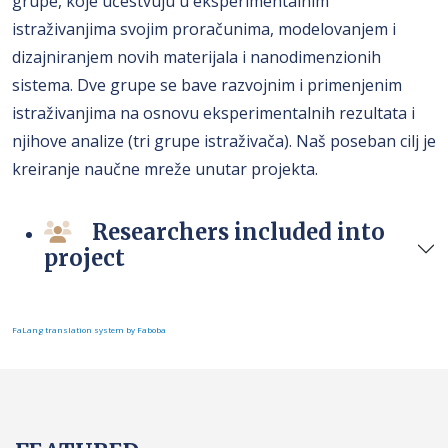
grupe, koje učestvuju u eksperimentalnim
istraživanjima svojim proračunima, modelovanjem i
dizajniranjem novih materijala i nanodimenzionih
sistema. Dve grupe se bave razvojnim i primenjenim
istraživanjima na osnovu eksperimentalnih rezultata i
njihove analize (tri grupe istraživača). Naš poseban cilj je
kreiranje naučne mreže unutar projekta.
Researchers included into
project
FaLang translation system by Faboba