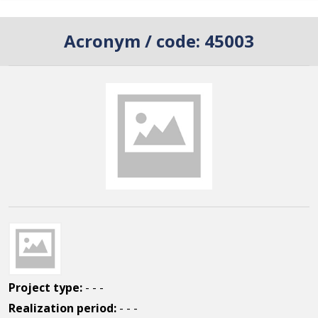
Acronym / code:
45003
Project type:
- - -
Realization period:
- - -