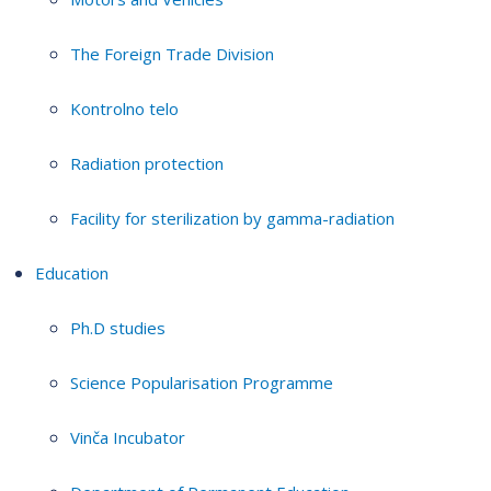
The Foreign Trade Division
Kontrolno telo
Radiation protection
Facility for sterilization by gamma-radiation
Education
Ph.D studies
Science Popularisation Programme
Vinča Incubator