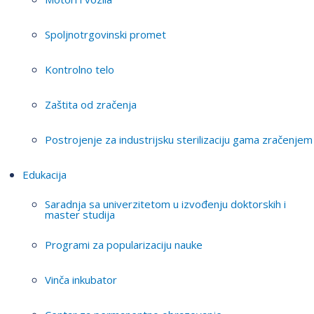
Spoljnotrgovinski promet
Kontrolno telo
Zaštita od zračenja
Postrojenje za industrijsku sterilizaciju gama zračenjem
Edukacija
Saradnja sa univerzitetom u izvođenju doktorskih i
master studija
Programi za popularizaciju nauke
Vinča inkubator