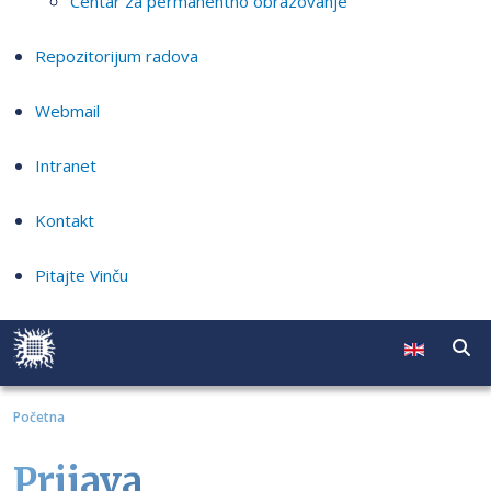
Centar za permanentno obrazovanje
Repozitorijum radova
Webmail
Intranet
Kontakt
Pitajte Vinču
Početna
Prijava