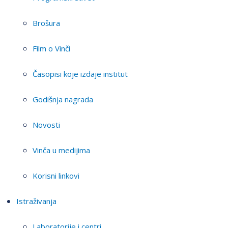
Brošura
Film o Vinči
Časopisi koje izdaje institut
Godišnja nagrada
Novosti
Vinča u medijima
Korisni linkovi
Istraživanja
Laboratorije i centri