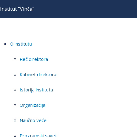
Institut "Vinča"
O institutu
Reč direktora
Kabinet direktora
Istorija instituta
Organizacija
Naučno veće
Programski savet