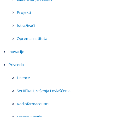
Projekti
Istraživači
Oprema instituta
Inovacije
Privreda
Licence
Sertifikati, rešenja i ovlašćenja
Radiofarmaceutici
Motori i vozila