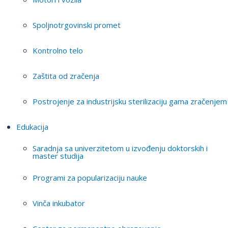
Spoljnotrgovinski promet
Kontrolno telo
Zaštita od zračenja
Postrojenje za industrijsku sterilizaciju gama zračenjem
Edukacija
Saradnja sa univerzitetom u izvođenju doktorskih i
master studija
Programi za popularizaciju nauke
Vinča inkubator