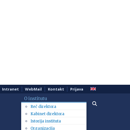
Intranet
WebMail
Kontakt
Prijava
O institutu
Reč direktora
Kabinet direktora
Istorija instituta
Organizacija