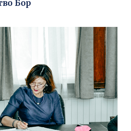
тво Бор