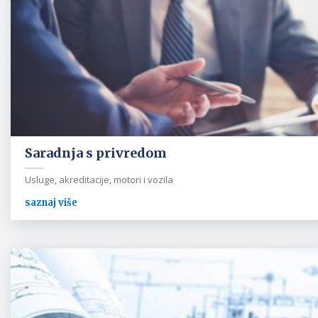
Saradnja s privredom
Usluge, akreditacije, motori i vozila
saznaj više