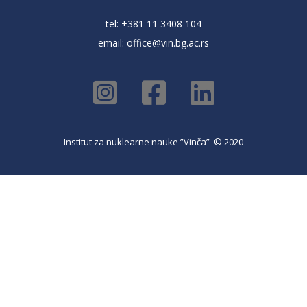
tel: +381 11 3408 104
email:
office@vin.bg.ac.rs
Institut za nuklearne nauke ”Vinča” © 2020