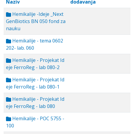
Naziv
dodavanja
Hemikalije -Ideje _Next
GenBiotics BN 050 fond za
nauku
Hemikalije - tema 0602
202- lab. 060
Hemikalije - Projekat Id
eje FerroReg - lab 080-2
Hemikalije - Projekat Id
eje FerroReg - lab 080-1
Hemikalije - Projekat Id
eje FerroReg - lab 080
Hemikalije - POC 5755 -
100