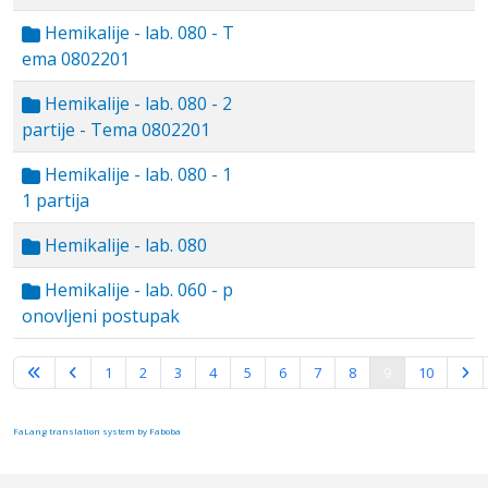
Hemikalije - lab. 080 - T
ema 0802201
Hemikalije - lab. 080 - 2
partije - Tema 0802201
Hemikalije - lab. 080 - 1
1 partija
Hemikalije - lab. 080
Hemikalije - lab. 060 - p
onovljeni postupak
Strana 9 od 10
1
2
3
4
5
6
7
8
9
10
FaLang translation system by Faboba