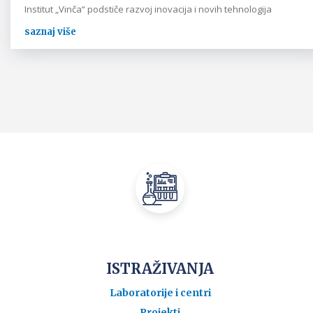
Institut „Vinča“ podstiče razvoj inovacija i novih tehnologija
saznaj više
ISTRAŽIVANJA
Laboratorije i centri
Projekti