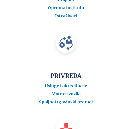
Oprema instituta
Istraživači
PRIVREDA
Usluge i akreditacije
Motori i vozila
Spoljnotrgovinski promet