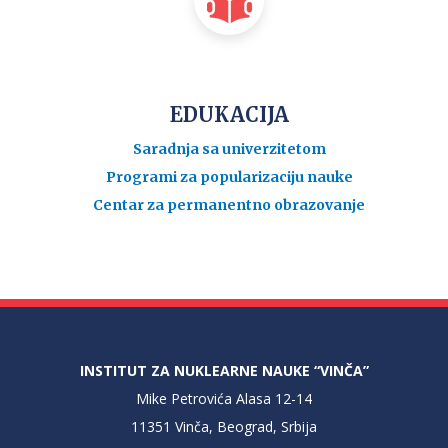
EDUKACIJA
Saradnja sa univerzitetom
Programi za popularizaciju nauke
Centar za permanentno obrazovanje
INSTITUT ZA NUKLEARNE NAUKE “VINČA”
Mike Petrovića Alasa 12-14
11351 Vinča, Beograd, Srbija