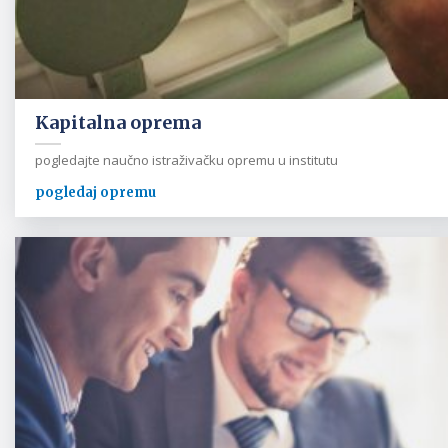
Kapitalna oprema
pogledajte naučno istraživačku opremu u institutu
pogledaj opremu