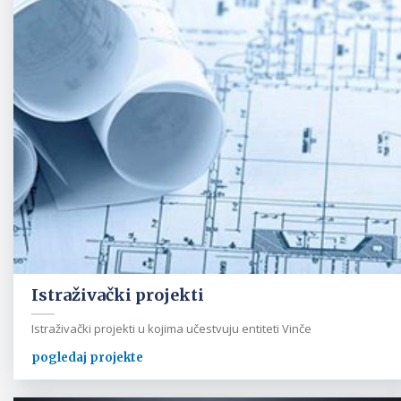
Istraživački projekti
Istraživački projekti u kojima učestvuju entiteti Vinče
pogledaj projekte