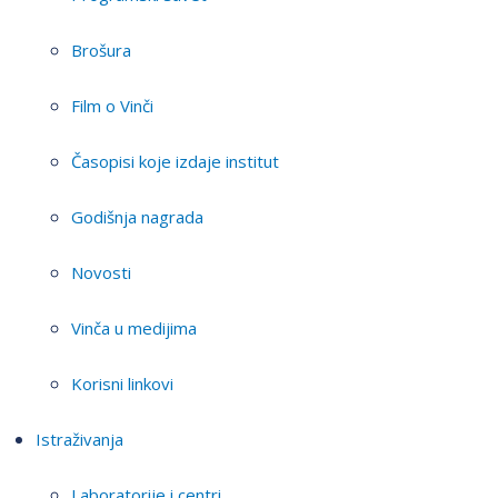
Brošura
Film o Vinči
Časopisi koje izdaje institut
Godišnja nagrada
Novosti
Vinča u medijima
Korisni linkovi
Istraživanja
Laboratorije i centri