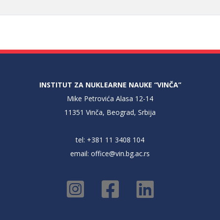
INSTITUT ZA NUKLEARNE NAUKE “VINČA”
Mike Petrovića Alasa 12-14
11351 Vinča, Beograd, Srbija
tel: +381 11 3408 104
email:
office@vin.bg.ac.rs