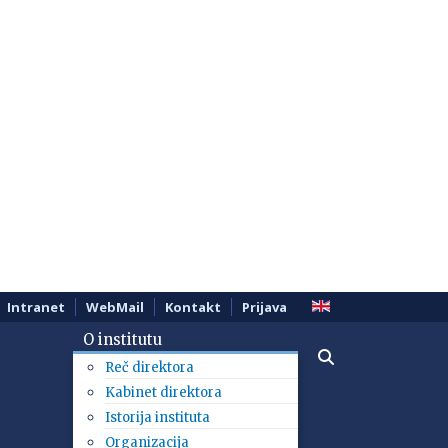
Intranet
WebMail
Kontakt
Prijava
O institutu
Reč direktora
Kabinet direktora
Istorija instituta
Organizacija