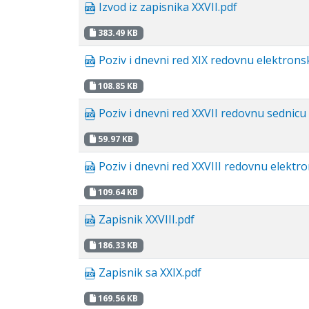
Izvod iz zapisnika XXVII.pdf
383.49 KB
Poziv i dnevni red XIX redovnu elektron
108.85 KB
Poziv i dnevni red XXVII redovnu sednicu
59.97 KB
Poziv i dnevni red XXVIII redovnu elektr
109.64 KB
Zapisnik XXVIII.pdf
186.33 KB
Zapisnik sa XXIX.pdf
169.56 KB