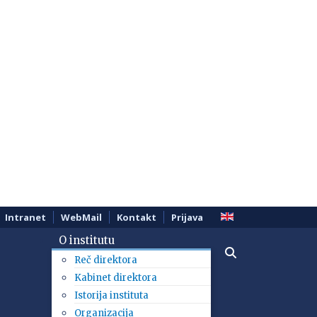
Intranet
WebMail
Kontakt
Prijava
O institutu
Reč direktora
Kabinet direktora
Istorija instituta
Organizacija