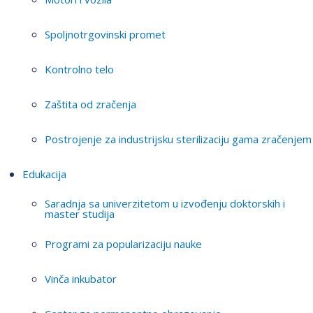
Spoljnotrgovinski promet
Kontrolno telo
Zaštita od zračenja
Postrojenje za industrijsku sterilizaciju gama zračenjem
Edukacija
Saradnja sa univerzitetom u izvođenju doktorskih i
master studija
Programi za popularizaciju nauke
Vinča inkubator