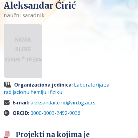
Aleksandar Ćirić
naučni saradnik
Organizaciona jedinica:
Laboratorija za
radijacionu hemiju i fiziku
E-mail:
aleksandar.ciric@vin.bg.ac.rs
ORCID:
0000-0003-2492-9036
Projekti na kojima je