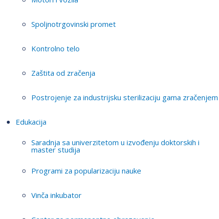
Spoljnotrgovinski promet
Kontrolno telo
Zaštita od zračenja
Postrojenje za industrijsku sterilizaciju gama zračenjem
Edukacija
Saradnja sa univerzitetom u izvođenju doktorskih i
master studija
Programi za popularizaciju nauke
Vinča inkubator