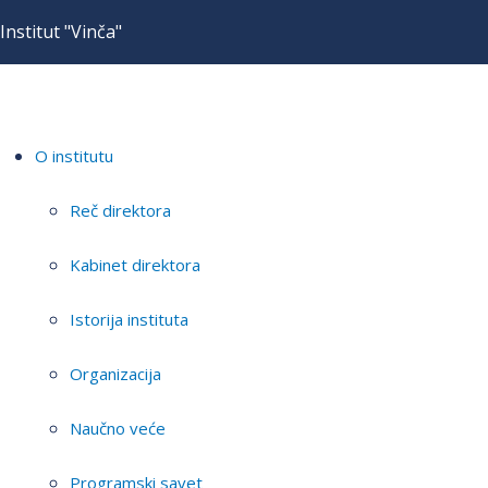
Institut "Vinča"
O institutu
Reč direktora
Kabinet direktora
Istorija instituta
Organizacija
Naučno veće
Programski savet