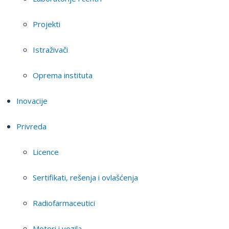
Projekti
Istraživači
Oprema instituta
Inovacije
Privreda
Licence
Sertifikati, rešenja i ovlašćenja
Radiofarmaceutici
Motori i vozila