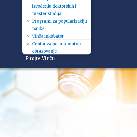
izvođenju doktorskih i
master studija
Programi za popularizaciju
nauke
Vinča inkubator
Centar za permanentno
obrazovanje
Pitajte Vinču