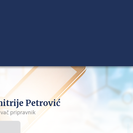
itrije Petrović
ivač pripravnik