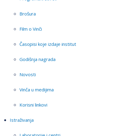
Brošura
Film o Vinči
Časopisi koje izdaje institut
Godišnja nagrada
Novosti
Vinča u medijima
Korisni linkovi
Istraživanja
Laboratorije i centri