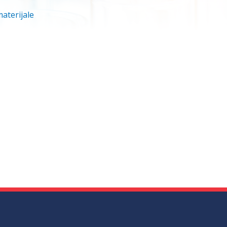
materijale