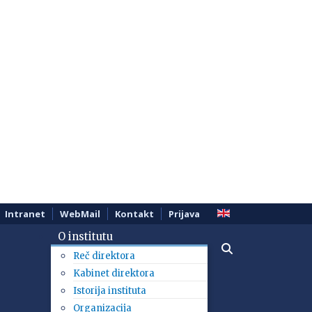
Intranet
WebMail
Kontakt
Prijava
O institutu
Reč direktora
Kabinet direktora
Istorija instituta
Organizacija