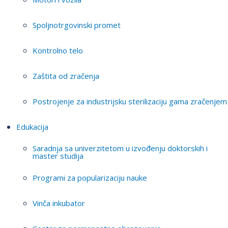
Spoljnotrgovinski promet
Kontrolno telo
Zaštita od zračenja
Postrojenje za industrijsku sterilizaciju gama zračenjem
Edukacija
Saradnja sa univerzitetom u izvođenju doktorskih i
master studija
Programi za popularizaciju nauke
Vinča inkubator