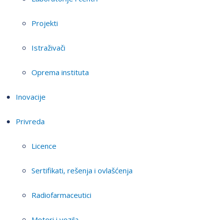
Projekti
Istraživači
Oprema instituta
Inovacije
Privreda
Licence
Sertifikati, rešenja i ovlašćenja
Radiofarmaceutici
Motori i vozila