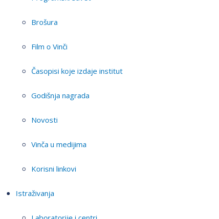
Brošura
Film o Vinči
Časopisi koje izdaje institut
Godišnja nagrada
Novosti
Vinča u medijima
Korisni linkovi
Istraživanja
Laboratorije i centri