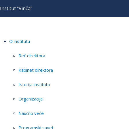
Institut "Vinča"
O institutu
Reč direktora
Kabinet direktora
Istorija instituta
Organizacija
Naučno veće
Programski savet