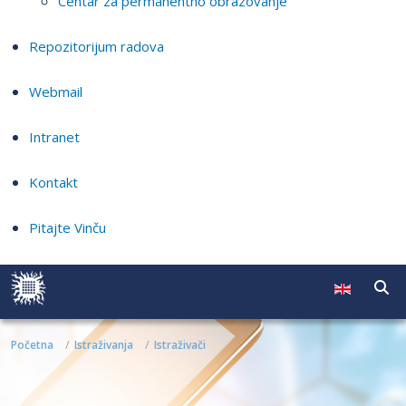
Centar za permanentno obrazovanje
Repozitorijum radova
Webmail
Intranet
Kontakt
Pitajte Vinču
Početna
Istraživanja
Istraživači