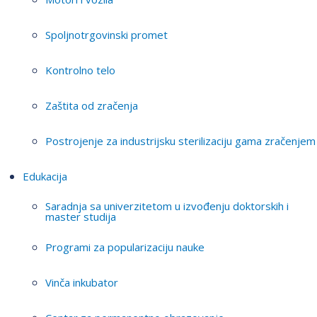
Spoljnotrgovinski promet
Kontrolno telo
Zaštita od zračenja
Postrojenje za industrijsku sterilizaciju gama zračenjem
Edukacija
Saradnja sa univerzitetom u izvođenju doktorskih i
master studija
Programi za popularizaciju nauke
Vinča inkubator