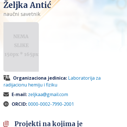
Željka Antić
naučni savetnik
Organizaciona jedinica:
Laboratorija za
radijacionu hemiju i fiziku
E-mail:
zeljkaa@gmail.com
ORCID:
0000-0002-7990-2001
Projekti na kojima je