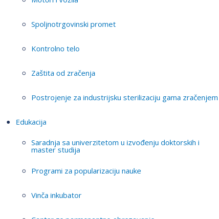
Spoljnotrgovinski promet
Kontrolno telo
Zaštita od zračenja
Postrojenje za industrijsku sterilizaciju gama zračenjem
Edukacija
Saradnja sa univerzitetom u izvođenju doktorskih i
master studija
Programi za popularizaciju nauke
Vinča inkubator