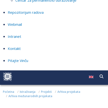
Centar za permanentno obrazovanje
Repozitorijum radova
Webmail
Intranet
Kontakt
Pitajte Vinču
Početna
Istraživanja
Projekti
Arhiva projekata
Arhiva međunarodnih projekata