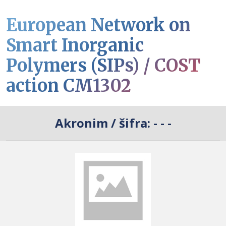
European Network on
Smart Inorganic
Polymers (SIPs) / COST
action CM1302
Akronim / šifra:
- - -