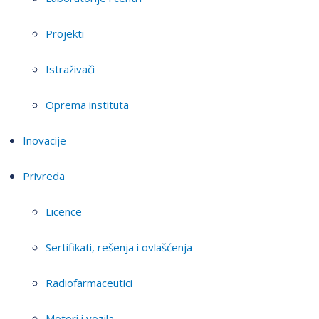
Projekti
Istraživači
Oprema instituta
Inovacije
Privreda
Licence
Sertifikati, rešenja i ovlašćenja
Radiofarmaceutici
Motori i vozila