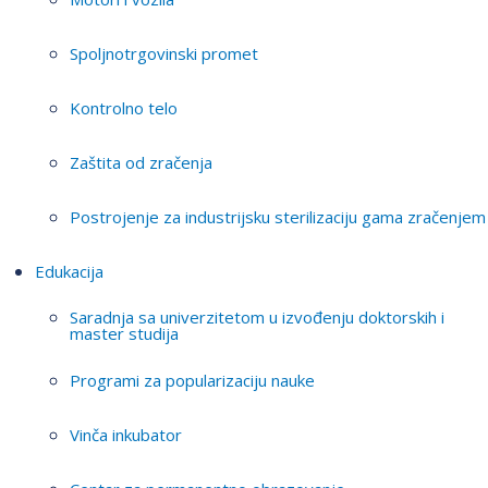
Spoljnotrgovinski promet
Kontrolno telo
Zaštita od zračenja
Postrojenje za industrijsku sterilizaciju gama zračenjem
Edukacija
Saradnja sa univerzitetom u izvođenju doktorskih i
master studija
Programi za popularizaciju nauke
Vinča inkubator