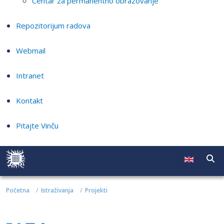
Centar za permanentno obrazovanje
Repozitorijum radova
Webmail
Intranet
Kontakt
Pitajte Vinču
Početna
Istraživanja
Projekti