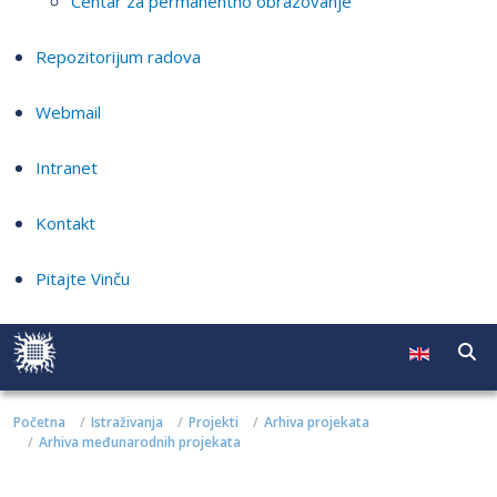
Centar za permanentno obrazovanje
Repozitorijum radova
Webmail
Intranet
Kontakt
Pitajte Vinču
Početna
Istraživanja
Projekti
Arhiva projekata
Arhiva međunarodnih projekata