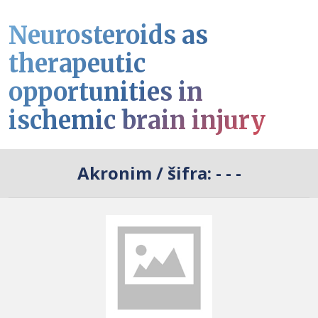
Neurosteroids as
therapeutic
opportunities in
ischemic brain injury
Akronim / šifra:
- - -