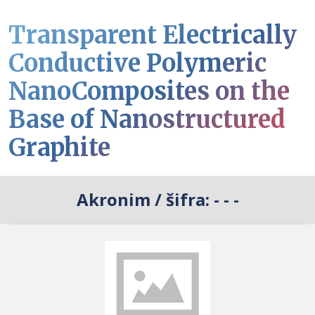
Transparent Electrically
Conductive Polymeric
NanoComposites on the
Base of Nanostructured
Graphite
Akronim / šifra:
- - -