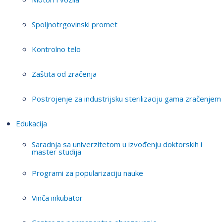
Spoljnotrgovinski promet
Kontrolno telo
Zaštita od zračenja
Postrojenje za industrijsku sterilizaciju gama zračenjem
Edukacija
Saradnja sa univerzitetom u izvođenju doktorskih i
master studija
Programi za popularizaciju nauke
Vinča inkubator