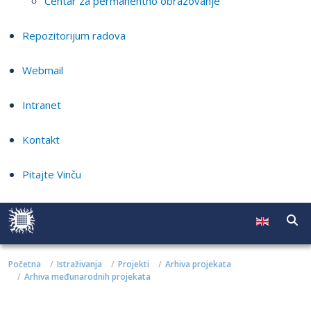
Centar za permanentno obrazovanje
Repozitorijum radova
Webmail
Intranet
Kontakt
Pitajte Vinču
Početna
Istraživanja
Projekti
Arhiva projekata
Arhiva međunarodnih projekata