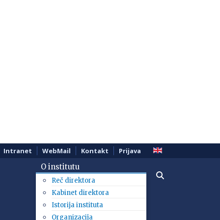
Intranet
WebMail
Kontakt
Prijava
O institutu
Reč direktora
Kabinet direktora
Istorija instituta
Organizacija