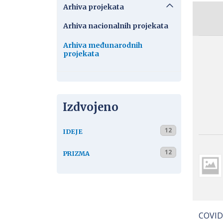
Arhiva projekata
Arhiva nacionalnih projekata
Arhiva međunarodnih
projekata
Izdvojeno
12
IDEJE
12
PRIZMA
COVIDT