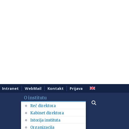
Intranet
WebMail
Kontakt
Prijava
O institutu
Reč direktora
Kabinet direktora
Istorija instituta
Organizacija