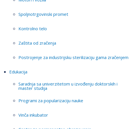
Spoljnotrgovinski promet
Kontrolno telo
Zaštita od zračenja
Postrojenje za industrijsku sterilizaciju gama zračenjem
Edukacija
Saradnja sa univerzitetom u izvođenju doktorskih i
master studija
Programi za popularizaciju nauke
Vinča inkubator