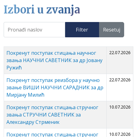
Izbori u zvanja
Filter
Resetuj
Покренут поступак стицања научног
22.07.2026
звања НАУЧНИ САВЕТНИК за др Јовану
Ружић
Покренут поступак реизбора у научно
22.07.2026
звање ВИШИ НАУЧНИ САРАДНИК за др
Мирјану Милић
Покренут поступак стицања стручног
10.07.2026
звања СТРУЧНИ САВЕТНИК за
Александру Стрменик
Покренут поступак стицања стручног
10.07.2026