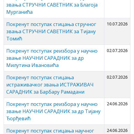
звања СТРУЧНИ САВЕТНИК за Благоја
Мурганића
Покренут поступак стицања стручног
10.07.2026
звања СТРУЧНИ САВЕТНИК за Тијану
Томић
Покренут поступак реизбора у научно
02.07.2026
звање НАУЧНИ САРАДНИК за др
Милутина Ивановића
Покренут поступак стицања
02.07.2026
истраживачког звања ИСТРАЖИВАЧ
САРАДНИК за Барбару Рамадани
Покренут поступак реизбора у научно
24.06.2026
звање НАУЧНИ САРАДНИК за др Тијану
Ђорђевић
Покренут поступак стицања научног
24.06.2026