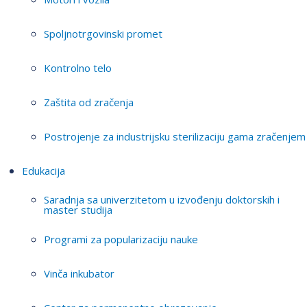
Spoljnotrgovinski promet
Kontrolno telo
Zaštita od zračenja
Postrojenje za industrijsku sterilizaciju gama zračenjem
Edukacija
Saradnja sa univerzitetom u izvođenju doktorskih i
master studija
Programi za popularizaciju nauke
Vinča inkubator