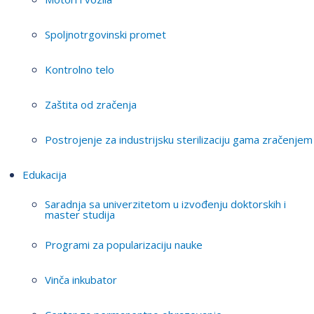
Spoljnotrgovinski promet
Kontrolno telo
Zaštita od zračenja
Postrojenje za industrijsku sterilizaciju gama zračenjem
Edukacija
Saradnja sa univerzitetom u izvođenju doktorskih i
master studija
Programi za popularizaciju nauke
Vinča inkubator