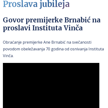
Proslava jubileja
Govor premijerke Brnabić na
proslavi Instituta Vinča
Obraćanje premijerke Ane Brnabić na svečanosti
povodom obeležavanja 70 godina od osnivanja Instituta
Vinča.