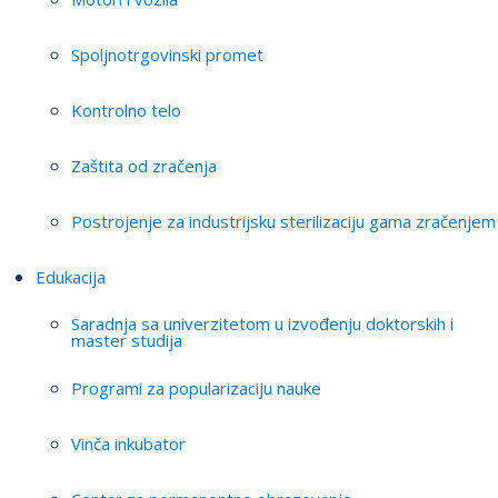
Spoljnotrgovinski promet
Kontrolno telo
Zaštita od zračenja
Postrojenje za industrijsku sterilizaciju gama zračenjem
Edukacija
Saradnja sa univerzitetom u izvođenju doktorskih i
master studija
Programi za popularizaciju nauke
Vinča inkubator