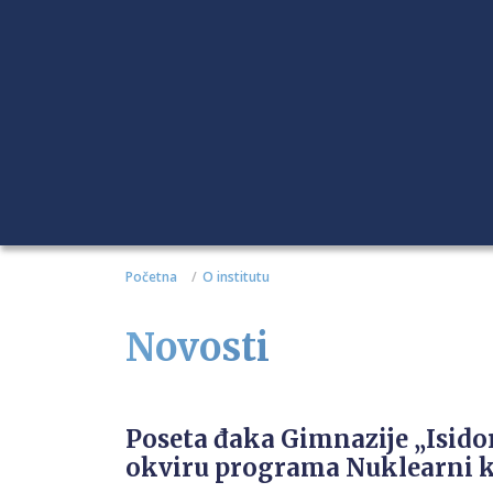
Početna
O institutu
Novosti
Poseta đaka Gimnazije „Isidor
okviru programa Nuklearni 