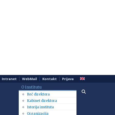
Intranet
WebMail
Kontakt
Prijava
O institutu
Reč direktora
Kabinet direktora
Istorija instituta
Organizacija