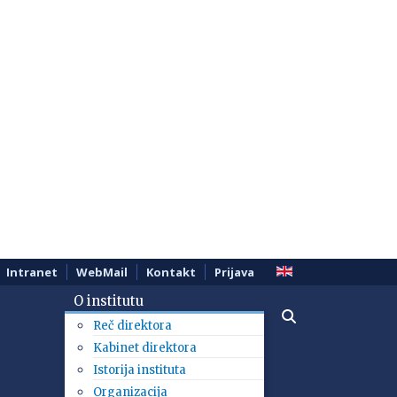
Intranet
WebMail
Kontakt
Prijava
O institutu
Reč direktora
Kabinet direktora
Istorija instituta
Organizacija