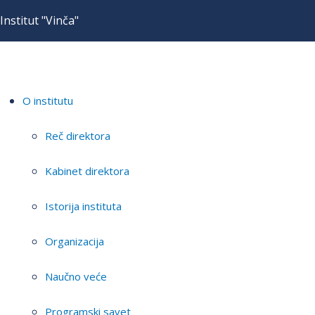
Institut "Vinča"
O institutu
Reč direktora
Kabinet direktora
Istorija instituta
Organizacija
Naučno veće
Programski savet