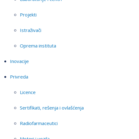
Projekti
Istraživači
Oprema instituta
Inovacije
Privreda
Licence
Sertifikati, rešenja i ovlašćenja
Radiofarmaceutici
Motori i vozila