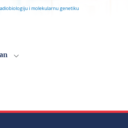
radiobiologiju i molekularnu genetiku
van