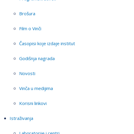
Brošura
Film o Vinči
Časopisi koje izdaje institut
Godišnja nagrada
Novosti
Vinča u medijima
Korisni linkovi
Istraživanja
Laboratorije i centri