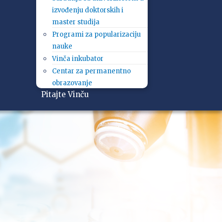
izvođenju doktorskih i
master studija
Programi za popularizaciju
nauke
Vinča inkubator
Centar za permanentno
obrazovanje
Pitajte Vinču