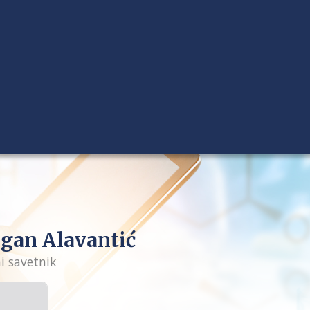
gan Alavantić
i savetnik