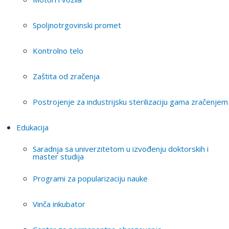
Spoljnotrgovinski promet
Kontrolno telo
Zaštita od zračenja
Postrojenje za industrijsku sterilizaciju gama zračenjem
Edukacija
Saradnja sa univerzitetom u izvođenju doktorskih i
master studija
Programi za popularizaciju nauke
Vinča inkubator