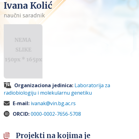
Ivana Kolić
naučni saradnik
Organizaciona jedinica:
Laboratorija za
radiobiologiju i molekularnu genetiku
E-mail:
ivanak@vin.bg.ac.rs
ORCID:
0000-0002-7656-5708
Projekti na kojima je