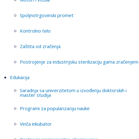
Spoljnotrgovinski promet
Kontrolno telo
Zaštita od zračenja
Postrojenje za industrijsku sterilizaciju gama zračenjem
Edukacija
Saradnja sa univerzitetom u izvođenju doktorskih i
master studija
Programi za popularizaciju nauke
Vinča inkubator