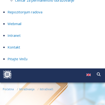
Centar za permanentno obrazovanje
Repozitorijum radova
Webmail
Intranet
Kontakt
Pitajte Vinču
Početna
Istraživanja
Istraživači