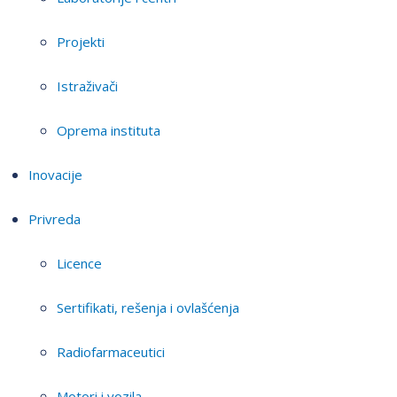
Projekti
Istraživači
Oprema instituta
Inovacije
Privreda
Licence
Sertifikati, rešenja i ovlašćenja
Radiofarmaceutici
Motori i vozila