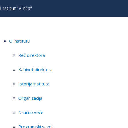
Institut "Vinča"
O institutu
Reč direktora
Kabinet direktora
Istorija instituta
Organizacija
Naučno veće
Programski savet