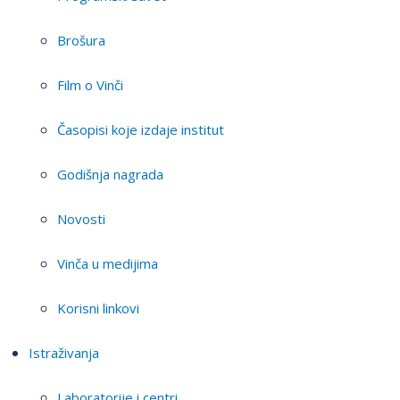
Brošura
Film o Vinči
Časopisi koje izdaje institut
Godišnja nagrada
Novosti
Vinča u medijima
Korisni linkovi
Istraživanja
Laboratorije i centri