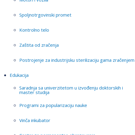
Spoljnotrgovinski promet
Kontrolno telo
Zaštita od zračenja
Postrojenje za industrijsku sterilizaciju gama zračenjem
Edukacija
Saradnja sa univerzitetom u izvođenju doktorskih i
master studija
Programi za popularizaciju nauke
Vinča inkubator