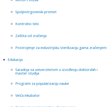
Spoljnotrgovinski promet
Kontrolno telo
Zaštita od zračenja
Postrojenje za industrijsku sterilizaciju gama zračenjem
Edukacija
Saradnja sa univerzitetom u izvođenju doktorskih i
master studija
Programi za popularizaciju nauke
Vinča inkubator