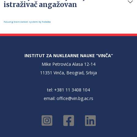
istraživač angažovan
FaLang translation system by Faboba
INSTITUT ZA NUKLEARNE NAUKE “VINČA”
Mike Petrovića Alasa 12-14
11351 Vinča, Beograd, Srbija
tel: +381 11 3408 104
email:
office@vin.bg.ac.rs