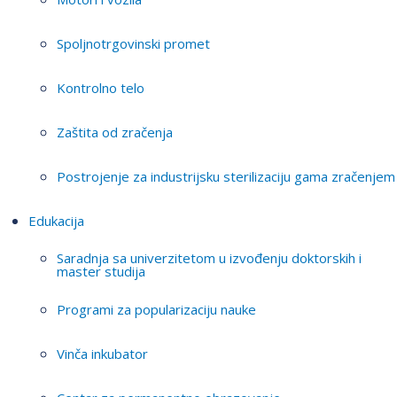
Spoljnotrgovinski promet
Kontrolno telo
Zaštita od zračenja
Postrojenje za industrijsku sterilizaciju gama zračenjem
Edukacija
Saradnja sa univerzitetom u izvođenju doktorskih i
master studija
Programi za popularizaciju nauke
Vinča inkubator