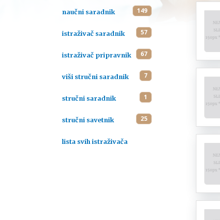
149
naučni saradnik
57
istraživač saradnik
67
istraživač pripravnik
7
viši stručni saradnik
1
stručni saradnik
25
stručni savetnik
lista svih istraživača