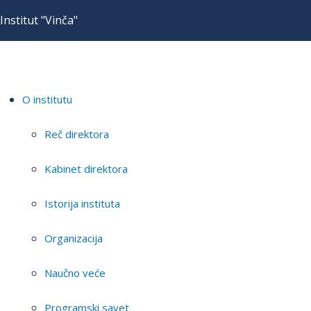
Institut "Vinča"
O institutu
Reč direktora
Kabinet direktora
Istorija instituta
Organizacija
Naučno veće
Programski savet