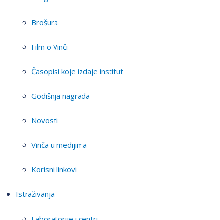
Brošura
Film o Vinči
Časopisi koje izdaje institut
Godišnja nagrada
Novosti
Vinča u medijima
Korisni linkovi
Istraživanja
Laboratorije i centri