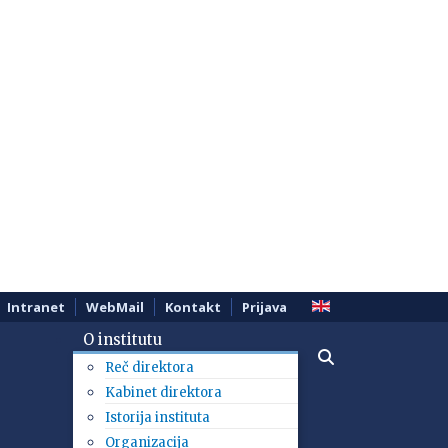
Intranet
WebMail
Kontakt
Prijava
O institutu
Reč direktora
Kabinet direktora
Istorija instituta
Organizacija