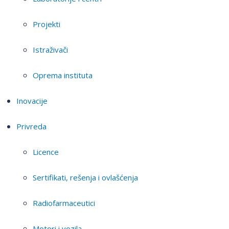
Projekti
Istraživači
Oprema instituta
Inovacije
Privreda
Licence
Sertifikati, rešenja i ovlašćenja
Radiofarmaceutici
Motori i vozila