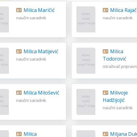
Milica Maričić
Milica Rajač
naučni saradnik
naučni saradnik
Milica Matijević
Milica
Todorović
naučni saradnik
istraživač pripravn
Milica Milošević
Milivoje
Hadžijojić
naučni saradnik
naučni saradnik
Milica
Miljana Duk