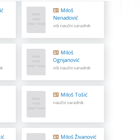
ić
Miloš
Nenadović
viši naučni saradnik
Miloš
Ognjanović
ik
viši naučni saradnik
Miloš Tošić
naučni saradnik
ić
Miloš Živanović