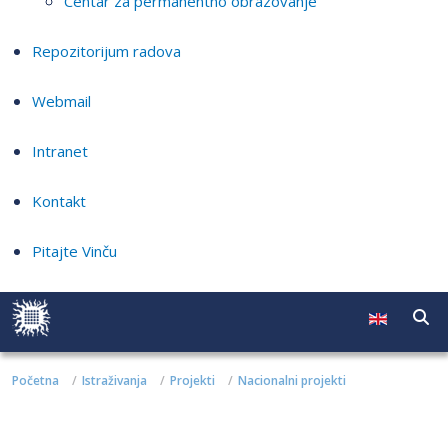
Centar za permanentno obrazovanje
Repozitorijum radova
Webmail
Intranet
Kontakt
Pitajte Vinču
Početna
Istraživanja
Projekti
Nacionalni projekti