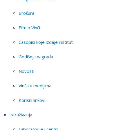
Brošura
Film o Vinči
Časopisi koje izdaje institut
Godišnja nagrada
Novosti
Vinča u medijima
Korisni linkovi
Istraživanja
Laboratorije i centri