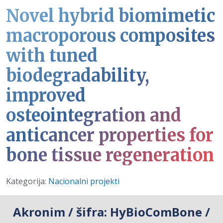
Novel hybrid biomimetic
macroporous composites
with tuned
biodegradability,
improved
osteointegration and
anticancer properties for
bone tissue regeneration
Detalji
Kategorija:
Nacionalni projekti
Akronim / šifra:
HyBioComBone /