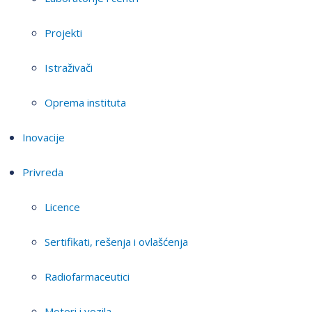
Projekti
Istraživači
Oprema instituta
Inovacije
Privreda
Licence
Sertifikati, rešenja i ovlašćenja
Radiofarmaceutici
Motori i vozila