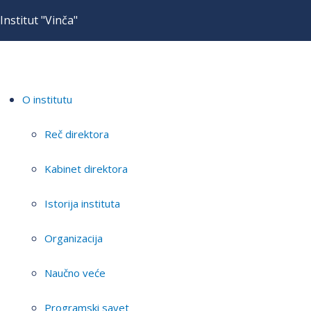
Institut "Vinča"
O institutu
Reč direktora
Kabinet direktora
Istorija instituta
Organizacija
Naučno veće
Programski savet