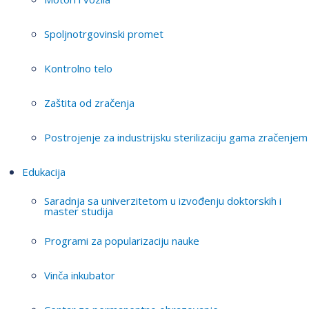
Spoljnotrgovinski promet
Kontrolno telo
Zaštita od zračenja
Postrojenje za industrijsku sterilizaciju gama zračenjem
Edukacija
Saradnja sa univerzitetom u izvođenju doktorskih i
master studija
Programi za popularizaciju nauke
Vinča inkubator